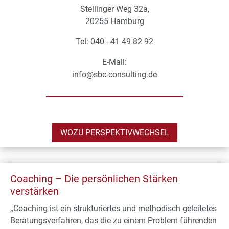
Stellinger Weg 32a,
20255 Hamburg
Tel: 040 - 41 49 82 92
E-Mail:
info@sbc-consulting.de
WOZU PERSPEKTIVWECHSEL
Coaching – Die persönlichen Stärken
verstärken
„Coaching ist ein strukturiertes und methodisch geleitetes
Beratungsverfahren, das die zu einem Problem führenden