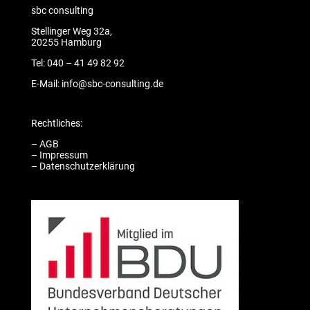
sbc consulting
Stellinger Weg 32a,
20255 Hamburg
Tel: 040 – 41 49 82 92
E-Mail: info@sbc-consulting.de
Rechtliches:
–
AGB
–
Impressum
–
Datenschutzerklärung