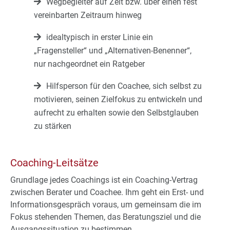
Wegbegleiter auf Zeit bzw. über einen fest
vereinbarten Zeitraum hinweg
idealtypisch in erster Linie ein
„Fragensteller“ und „Alternativen-Benenner“,
nur nachgeordnet ein Ratgeber
Hilfsperson für den Coachee, sich selbst zu
motivieren, seinen Zielfokus zu entwickeln und
aufrecht zu erhalten sowie den Selbstglauben
zu stärken
Coaching-Leitsätze
Grundlage jedes Coachings ist ein Coaching-Vertrag
zwischen Berater und Coachee. Ihm geht ein Erst- und
Informationsgespräch voraus, um gemeinsam die im
Fokus stehenden Themen, das Beratungsziel und die
Ausgangssituation zu bestimmen.